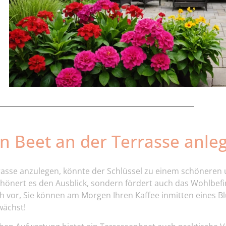
 Beet an der Terrasse anle
rrasse anzulegen, könnte der Schlüssel zu einem schöneren
schönert es den Ausblick, sondern fördert auch das Wohlbe
sich vor, Sie können am Morgen Ihren Kaffee inmitten eines 
wächst!