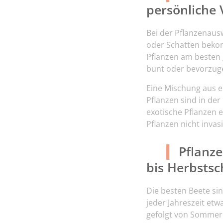
persönliche 
Bei der Pflanzenausw
oder Schatten bekom
Pflanzen am besten 
bunt oder bevorzuge
Eine Mischung aus e
Pflanzen sind in de
exotische Pflanzen 
Pflanzen nicht inva
Pflanz
bis Herbsts
Die besten Beete sin
jeder Jahreszeit et
gefolgt von Sommer