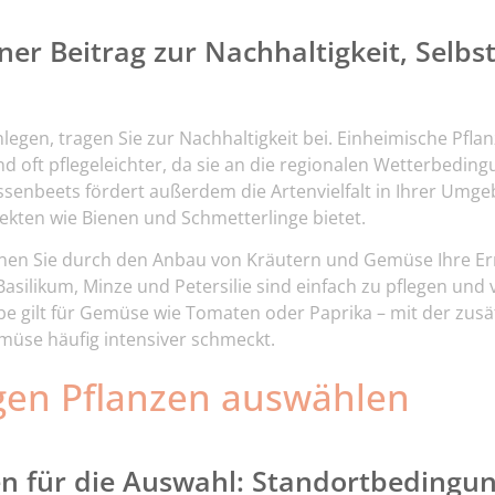
iner Beitrag zur Nachhaltigkeit, Selb
legen, tragen Sie zur Nachhaltigkeit bei. Einheimische Pfla
d oft pflegeleichter, da sie an die regionalen Wetterbedin
ssenbeets fördert außerdem die Artenvielfalt in Ihrer Um
ekten wie Bienen und Schmetterlinge bietet.
nen Sie durch den Anbau von Kräutern und Gemüse Ihre Ern
Basilikum, Minze und Petersilie sind einfach zu pflegen und 
lbe gilt für Gemüse wie Tomaten oder Paprika – mit der zus
üse häufig intensiver schmeckt.
igen Pflanzen auswählen
ien für die Auswahl: Standortbedingu