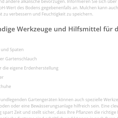
d andere alkalische bevorzugen. Informieren Sie sich über 
pH-Wert des Bodens gegebenenfalls an. Mulchen kann auch 
t zu verbessern und Feuchtigkeit zu speichern.
dige Werkzeuge und Hilfsmittel für 
 und Spaten
er Gartenschlauch
 die eigene Erdenherstellung
er
chuhe
rundlegenden Gartengeräten können auch spezielle Werkze
oden oder eine Bewässerungsanlage hilfreich sein. Eine cle
part Zeit und stellt sicher, dass Ihre Pflanzen die richtig