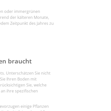
uden oder immergrünen
hrend der kälteren Monate,
jedem Zeitpunkt des Jahres zu
den braucht
ets. Unterschätzen Sie nicht
Sie Ihren Boden mit
ücksichtigen Sie, welche
an ihre spezifischen
bevorzugen einige Pflanzen