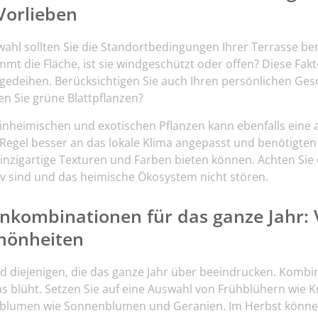
Vorlieben
ahl sollten Sie die Standortbedingungen Ihrer Terrasse ber
mt die Fläche, ist sie windgeschützt oder offen? Diese Fak
gedeihen. Berücksichtigen Sie auch Ihren persönlichen Ges
n Sie grüne Blattpflanzen?
inheimischen und exotischen Pflanzen kann ebenfalls eine a
r Regel besser an das lokale Klima angepasst und benötigte
einzigartige Texturen und Farben bieten können. Achten Sie 
siv sind und das heimische Ökosystem nicht stören.
enkombinationen für das ganze Jahr:
chönheiten
d diejenigen, die das ganze Jahr über beeindrucken. Kombin
was blüht. Setzen Sie auf eine Auswahl von Frühblühern wie 
blumen wie Sonnenblumen und Geranien. Im Herbst könn