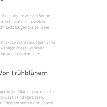
ücksichtigen: wie viel Sonne
toren beeinflussen, welche
chmack: Mögen Sie es lieber
ttraktive Wahl sein. Heimische
n weniger Pflege, während
darauf, dass exotische
 Von Frühblühern
ieren Sie Pflanzen so, dass zu
Krokussen und Narzissen,
en Chrysanthemen und Astern