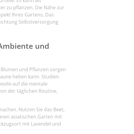
teile. Es kann als
er zu pflanzen. Die Nähe zur
pekt Ihres Gartens. Das
 Richtung Selbstversorgung
r Ambiente und
n. Blumen und Pflanzen sorgen
Laune heben kann. Studien
ositiv
auf die mentale
on der täglichen Routine,
machen. Nutzen Sie das Beet,
inen asiatischen Garten mit
kzugsort mit Lavendel und