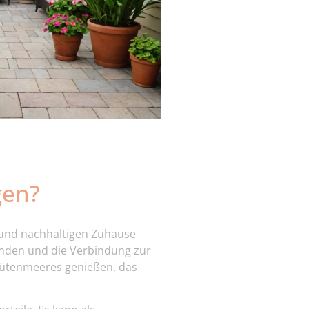
gen?
 und nachhaltigen Zuhause
finden und die Verbindung zur
Blütenmeeres genießen, das