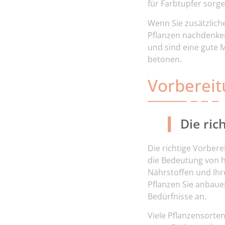
für Farbtupfer sorge
Wenn Sie zusätzlich
Pflanzen nachdenken
und sind eine gute M
betonen.
Vorbereit
Die ri
Die richtige Vorbere
die Bedeutung von 
Nährstoffen und Ihr
Pflanzen Sie anbaue
Bedürfnisse an.
Viele Pflanzensorte