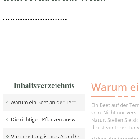
Warum ein
Inhaltsverzeichnis
Warum ein Beet an der Terrasse anlegen?
Ein Beet auf der Te
sein. Nicht nur ver
Die richtigen Pflanzen auswählen
Natur. Stellen Sie 
direkt vor Ihrer Tür 
Vorbereitung ist das A und O