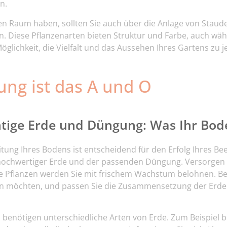
n.
en Raum haben, sollten Sie auch über die Anlage von Sta
. Diese Pflanzenarten bieten Struktur und Farbe, auch wä
öglichkeit, die Vielfalt und das Aussehen Ihres Gartens zu 
ung ist das A und O
chtige Erde und Düngung: Was Ihr Bo
itung Ihres Bodens ist entscheidend für den Erfolg Ihres Be
hochwertiger Erde und der passenden Düngung. Versorgen 
e Pflanzen werden Sie mit frischem Wachstum belohnen. Ber
n möchten, und passen Sie die Zusammensetzung der Erde 
n benötigen unterschiedliche Arten von Erde. Zum Beispiel 