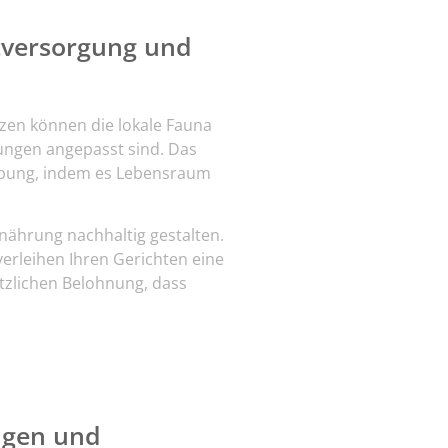
stversorgung und
nzen können die lokale Fauna
gungen angepasst sind. Das
gebung, indem es Lebensraum
ährung nachhaltig gestalten.
verleihen Ihren Gerichten eine
ätzlichen Belohnung, dass
ngen und