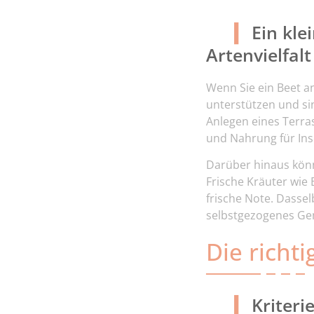
Ein kle
Artenvielfalt
Wenn Sie ein Beet an
unterstützen und sin
Anlegen eines Terra
und Nahrung für Ins
Darüber hinaus kön
Frische Kräuter wie 
frische Note. Dasse
selbstgezogenes Gem
Die richt
Kriter