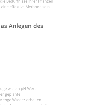
die Bedürfnisse Ihrer Pflanzen
eine effektive Methode sein,
das Anlegen des
uge wie ein pH-Wert-
ver geplante
e Menge Wasser erhalten.