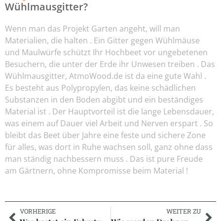
Wühlmausgitter?
Wenn man das Projekt Garten angeht, will man
Materialien, die halten . Ein Gitter gegen Wühlmäuse
und Maulwürfe schützt Ihr Hochbeet vor ungebetenen
Besuchern, die unter der Erde ihr Unwesen treiben . Das
Wühlmausgitter, AtmoWood.de ist da eine gute Wahl .
Es besteht aus Polypropylen, das keine schädlichen
Substanzen in den Boden abgibt und ein beständiges
Material ist . Der Hauptvorteil ist die lange Lebensdauer,
was einem auf Dauer viel Arbeit und Nerven erspart . So
bleibt das Beet über Jahre eine feste und sichere Zone
für alles, was dort in Ruhe wachsen soll, ganz ohne dass
man ständig nachbessern muss . Das ist pure Freude
am Gärtnern, ohne Kompromisse beim Material !
VORHERIGE
WEITER ZU