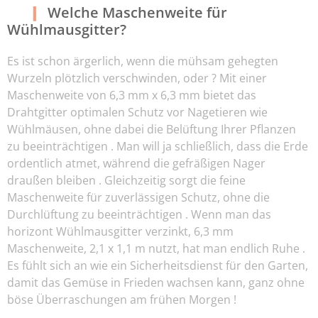
Welche Maschenweite für
Wühlmausgitter?
Es ist schon ärgerlich, wenn die mühsam gehegten
Wurzeln plötzlich verschwinden, oder ? Mit einer
Maschenweite von 6,3 mm x 6,3 mm bietet das
Drahtgitter optimalen Schutz vor Nagetieren wie
Wühlmäusen, ohne dabei die Belüftung Ihrer Pflanzen
zu beeinträchtigen . Man will ja schließlich, dass die Erde
ordentlich atmet, während die gefräßigen Nager
draußen bleiben . Gleichzeitig sorgt die feine
Maschenweite für zuverlässigen Schutz, ohne die
Durchlüftung zu beeinträchtigen . Wenn man das
horizont Wühlmausgitter verzinkt, 6,3 mm
Maschenweite, 2,1 x 1,1 m nutzt, hat man endlich Ruhe .
Es fühlt sich an wie ein Sicherheitsdienst für den Garten,
damit das Gemüse in Frieden wachsen kann, ganz ohne
böse Überraschungen am frühen Morgen !