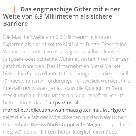
Das engmaschige Gitter mit einer
Weite von 6,3 Millimetern als sichere
Barriere
Die Maschenweite von 6,3 Millimetern gilt unter
Experten als das absolute Maß aller Dinge. Diese feine
Webart verhindert zuverlässig, dass selbst kleinste
Jungtiere oder schlanke Wühlmausarten Ihren Pflanzen
gefährlich werden. Das Unternehmen Metal Market
bietet hierfür exzellente Gitterlösungen an, die speziell
für diese hohen Anforderungen entwickelt wurden. Ihre
Spezialisten wissen genau, dass die Qualität im Detail
steckt und nur beste Materialien dauerhaften Schutz
bieten. Ein Blick auf
https://metal-
market.eu/collections/wuhlmausgitter-maulwurfgitter
zeigt die Vielfalt der Möglichkeiten für den heimischen
Gartenbau.
Dieses Maß stoppt alle Nager.
Ein gröberes
Netz würde den flinken Tieren lediglich ein müdes