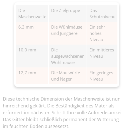
Die
Die Zielgruppe
Das
Maschenweite
Schutzniveau
6,3 mm
Die Wühlmäuse
Ein sehr
und Jungtiere
hohes
Niveau
10,0 mm
Die
Ein mittleres
ausgewachsenen
Niveau
Wühlmäuse
12,7 mm
Die Maulwürfe
Ein geringes
und Nager
Niveau
Diese technische Dimension der Maschenweite ist nun
hinreichend geklärt. Die Beständigkeit des Materials
erfordert im nächsten Schritt Ihre volle Aufmerksamkeit.
Das Gitter bleibt schließlich permanent der Witterung
im feuchten Boden ausgesetzt.