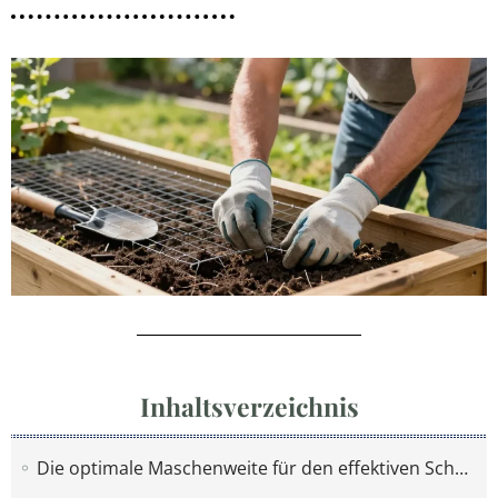
Inhaltsverzeichnis
Die optimale Maschenweite für den effektiven Schutz gegen lästige Nagetiere im Garten