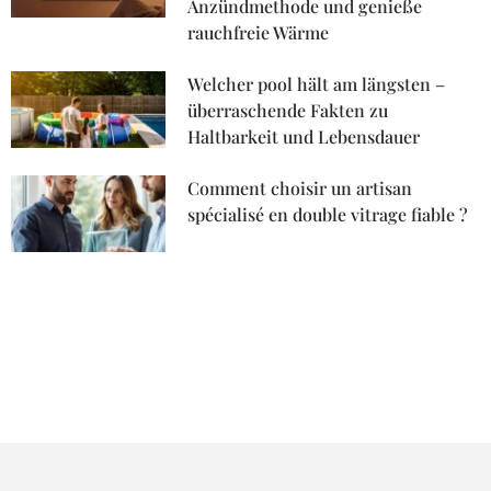
Anzündmethode und genieße
rauchfreie Wärme
Welcher pool hält am längsten –
überraschende Fakten zu
Haltbarkeit und Lebensdauer
Comment choisir un artisan
spécialisé en double vitrage fiable ?