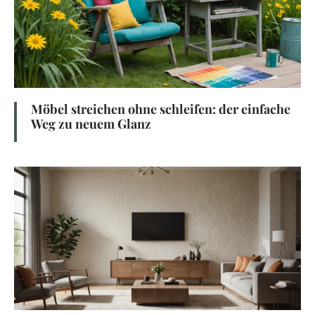
Möbel streichen ohne schleifen: der einfache
Weg zu neuem Glanz