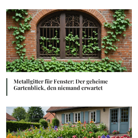
Metallgitter für Fenster: Der geheime
Gartenblick, den niemand erwartet