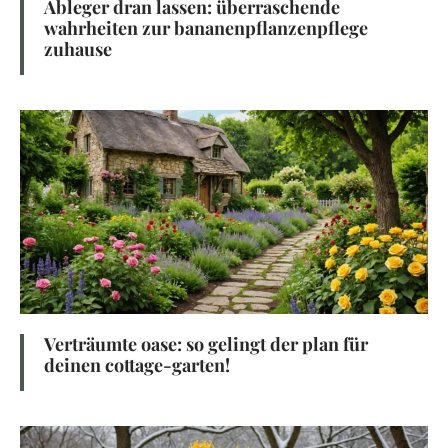
Ableger dran lassen: überraschende
wahrheiten zur bananenpflanzenpflege
zuhause
Verträumte oase: so gelingt der plan für
deinen cottage-garten!