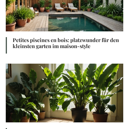
Petites piscines en bois: platzwunder für den
kleinsten garten im maison-style