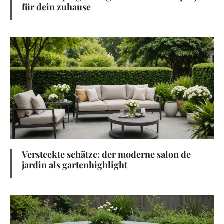
für dein zuhause
Versteckte schätze: der moderne salon de
jardin als gartenhighlight