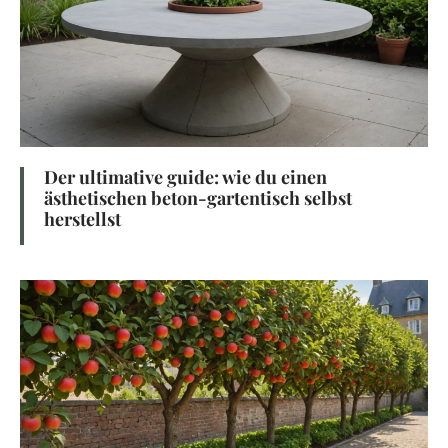
Der ultimative guide: wie du einen
ästhetischen beton-gartentisch selbst
herstellst