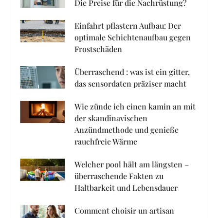
Die Preise für die Nachrüstung?
Einfahrt pflastern Aufbau: Der
optimale Schichtenaufbau gegen
Frostschäden
Überraschend : was ist ein gitter,
das sensordaten präziser macht
Wie zünde ich einen kamin an mit
der skandinavischen
Anzündmethode und genieße
rauchfreie Wärme
Welcher pool hält am längsten –
überraschende Fakten zu
Haltbarkeit und Lebensdauer
Comment choisir un artisan