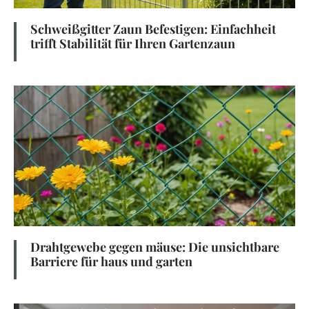
Schweißgitter Zaun Befestigen: Einfachheit
trifft Stabilität für Ihren Gartenzaun
Drahtgewebe gegen mäuse: Die unsichtbare
Barriere für haus und garten