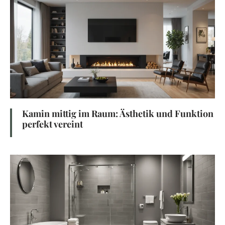
Kamin mittig im Raum: Ästhetik und Funktion
perfekt vereint