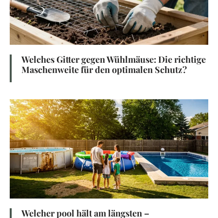
Welches Gitter gegen Wühlmäuse: Die richtige
Maschenweite für den optimalen Schutz?
Welcher pool hält am längsten –