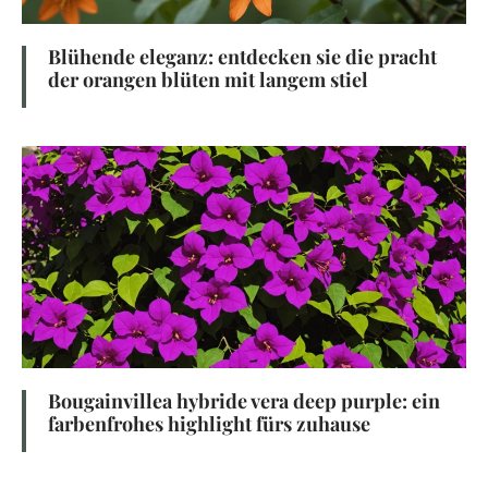
Blühende eleganz: entdecken sie die pracht
der orangen blüten mit langem stiel
Bougainvillea hybride vera deep purple: ein
farbenfrohes highlight fürs zuhause