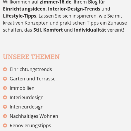
Willkommen auf
zimmer-16.de
, Ihrem Blog für
Einrichtungsideen
,
Interior-Design-Trends
und
Lifestyle-Tipps
. Lassen Sie sich inspirieren, wie Sie mit
kreativen Konzepten und praktischen Tipps ein Zuhause
schaffen, das
Stil
,
Komfort
und
Individualität
vereint!
UNSERE THEMEN
Einrichtungstrends
Garten und Terrasse
Immobilien
Interieurdesign
Interieurdesign
Nachhaltiges Wohnen
Renovierungstipps