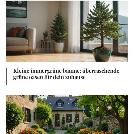
Kleine immergrüne bäume: überraschende
grüne oasen für dein zuhause