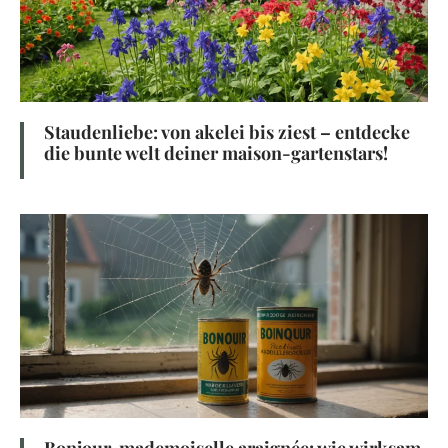
Staudenliebe: von akelei bis ziest – entdecke
die bunte welt deiner maison-gartenstars!