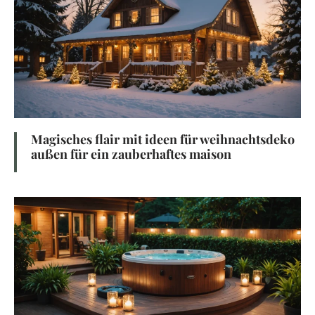
Magisches flair mit ideen für weihnachtsdeko
außen für ein zauberhaftes maison