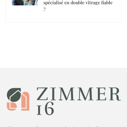
spécialisé en double vitrage fiable
?