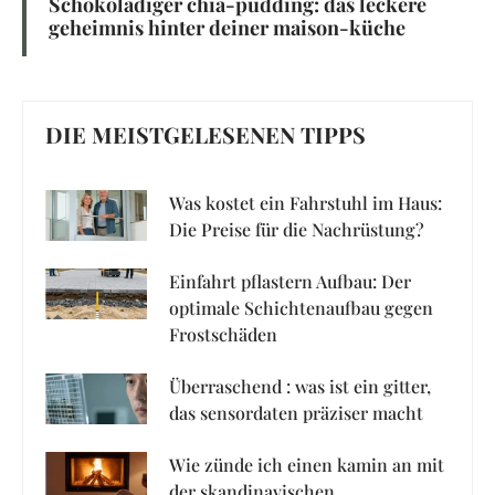
Schokoladiger chia-pudding: das leckere
geheimnis hinter deiner maison-küche
DIE MEISTGELESENEN TIPPS
Was kostet ein Fahrstuhl im Haus:
Die Preise für die Nachrüstung?
Einfahrt pflastern Aufbau: Der
optimale Schichtenaufbau gegen
Frostschäden
Überraschend : was ist ein gitter,
das sensordaten präziser macht
Wie zünde ich einen kamin an mit
der skandinavischen