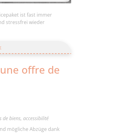
cepaket ist fast immer
d stressfrei wieder
z
une offre de
 de biens, accessibilité
 und mögliche Abzüge dank