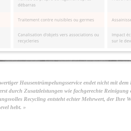
débarras
Traitement contre nuisibles ou germes
Assainiss
Canalisation d’objets vers associations ou
Impact éc
recycleries
sur le dev
wertiger Hausentrümpelungsservice endet nicht mit dem 
erst durch Zusatzleistungen wie fachgerechte Reinigung 
ungsvolles Recycling entsteht echter Mehrwert, der Ihre
evel hebt. »