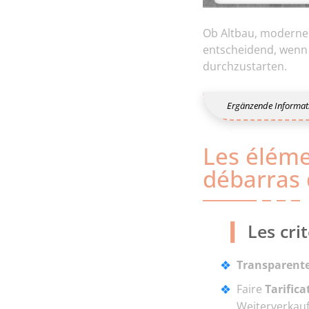
Ob Altbau, moderner
entscheidend, wenn 
durchzustarten.
Ergänzende Informat
Les éléme
débarras
Les cri
Transparent
Faire
Tarifica
Weiterverkau