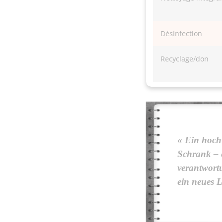
Désinfection
Recyclage/don
« Ein hoch
Schrank – 
verantwort
ein neues L