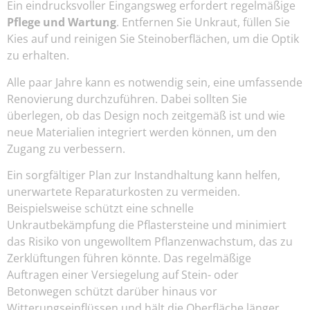
Ein eindrucksvoller Eingangsweg erfordert regelmäßige
Pflege und Wartung
. Entfernen Sie Unkraut, füllen Sie
Kies auf und reinigen Sie Steinoberflächen, um die Optik
zu erhalten.
Alle paar Jahre kann es notwendig sein, eine umfassende
Renovierung durchzuführen. Dabei sollten Sie
überlegen, ob das Design noch zeitgemäß ist und wie
neue Materialien integriert werden können, um den
Zugang zu verbessern.
Ein sorgfältiger Plan zur Instandhaltung kann helfen,
unerwartete Reparaturkosten zu vermeiden.
Beispielsweise schützt eine schnelle
Unkrautbekämpfung die Pflastersteine und minimiert
das Risiko von ungewolltem Pflanzenwachstum, das zu
Zerklüftungen führen könnte. Das regelmäßige
Auftragen einer Versiegelung auf Stein- oder
Betonwegen schützt darüber hinaus vor
Witterungseinflüssen und hält die Oberfläche länger