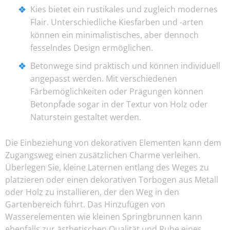
Kies bietet ein rustikales und zugleich modernes
Flair. Unterschiedliche Kiesfarben und -arten
können ein minimalistisches, aber dennoch
fesselndes Design ermöglichen.
Betonwege sind praktisch und können individuell
angepasst werden. Mit verschiedenen
Färbemöglichkeiten oder Prägungen können
Betonpfade sogar in der Textur von Holz oder
Naturstein gestaltet werden.
Die Einbeziehung von dekorativen Elementen kann dem
Zugangsweg einen zusätzlichen Charme verleihen.
Überlegen Sie, kleine Laternen entlang des Weges zu
platzieren oder einen dekorativen Torbogen aus Metall
oder Holz zu installieren, der den Weg in den
Gartenbereich führt. Das Hinzufügen von
Wasserelementen wie kleinen Springbrunnen kann
ebenfalls zur ästhetischen Qualität und Ruhe eines