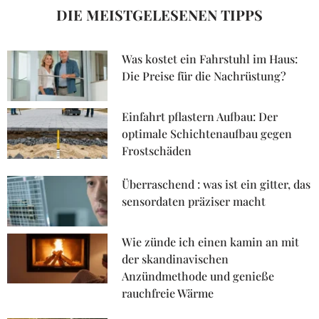
DIE MEISTGELESENEN TIPPS
Was kostet ein Fahrstuhl im Haus:
Die Preise für die Nachrüstung?
Einfahrt pflastern Aufbau: Der
optimale Schichtenaufbau gegen
Frostschäden
Überraschend : was ist ein gitter, das
sensordaten präziser macht
Wie zünde ich einen kamin an mit
der skandinavischen
Anzündmethode und genieße
rauchfreie Wärme