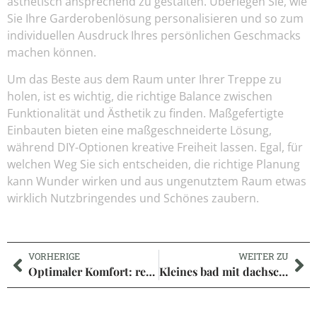
ästhetisch ansprechend zu gestalten. Überlegen Sie, wie
Sie Ihre Garderobenlösung personalisieren und so zum
individuellen Ausdruck Ihres persönlichen Geschmacks
machen können.
Um das Beste aus dem Raum unter Ihrer Treppe zu
holen, ist es wichtig, die richtige Balance zwischen
Funktionalität und Ästhetik zu finden. Maßgefertigte
Einbauten bieten eine maßgeschneiderte Lösung,
während DIY-Optionen kreative Freiheit lassen. Egal, für
welchen Weg Sie sich entscheiden, die richtige Planung
kann Wunder wirken und aus ungenutztem Raum etwas
wirklich Nutzbringendes und Schönes zaubern.
VORHERIGE
WEITER ZU
Optimaler Komfort: relaxliege wohnzimmer 2 personen für entspannte Abende zu zweit
Kleines bad mit dachschräge: kreative Tipps für mehr Raumgefühl und Komfort