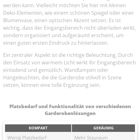
werden kann. Vielleicht möchten Sie hier mit kleinen
Deko-Elementen, wie einem schönen Spiegel oder einer
Blumenvase, einen optischen Akzent setzen. Es ist
wichtig, dass der Eingangsbereich nicht überladen wirkt,
sondern organisiert und aufgeräumt erscheint, um
einen guten ersten Eindruck zu hinterlassen.
Ein zentraler Aspekt ist die richtige Beleuchtung. Durch
den Einsatz von warmem Licht wirkt Ihr Eingangsbereich
einladend und gemütlich. Wandlampen oder
Hängeleuchten, die die Garderobe stilvoll in Szene
setzen, können eine tolle Ergänzung sein.
Platzbedarf und Funktionalität von verschiedenen
Garderobenlösungen
KOMPAKT
GERÄUMIG
Wenig Platzbedarf
Mehr Stauraum