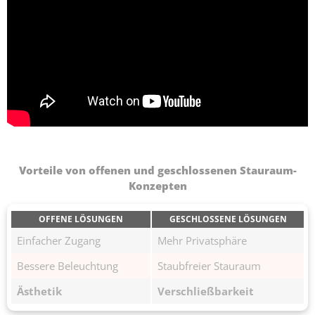
Vorteile von offenen und geschlossenen Stauraum-
Konzepten
OFFENE LÖSUNGEN
GESCHLOSSENE LÖSUNGEN
Einfacher Zugang
Mehr Privatsphäre
Bessere Beleuchtung
Staubfreier Stauraum
Ästhetik
Verschließbarkeit