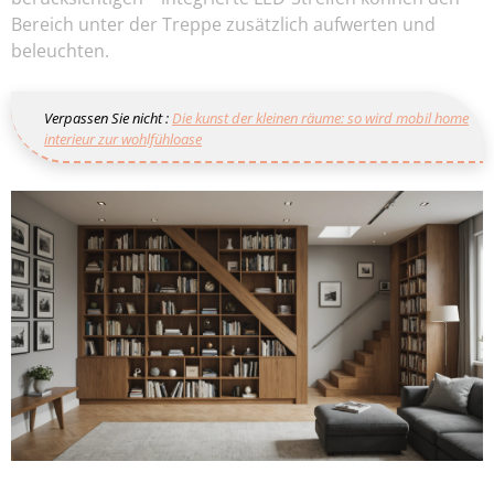
Bereich unter der Treppe zusätzlich aufwerten und
beleuchten.
Verpassen Sie nicht :
Die kunst der kleinen räume: so wird mobil home
interieur zur wohlfühloase