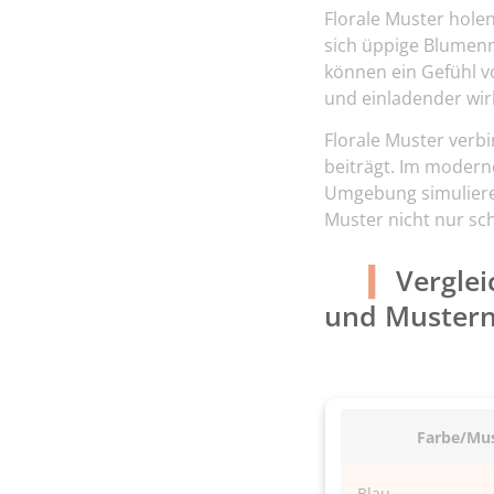
Florale Muster holen
sich üppige Blumenm
können ein Gefühl v
und einladender wir
Florale Muster verb
beiträgt. Im modern
Umgebung simulieren
Muster nicht nur sc
Vergle
und Muster
Farbe/Mu
Blau