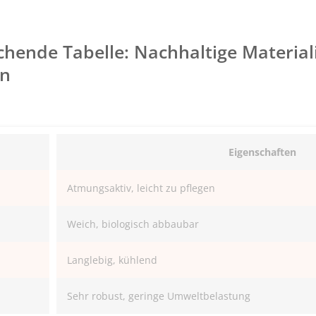
chende Tabelle: Nachhaltige Material
en
Eigenschaften
Atmungsaktiv, leicht zu pflegen
Weich, biologisch abbaubar
Langlebig, kühlend
Sehr robust, geringe Umweltbelastung