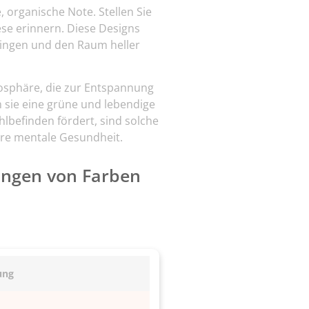
 organische Note. Stellen Sie
ese erinnern. Diese Designs
ringen und den Raum heller
osphäre, die zur Entspannung
 sie eine grüne und lebendige
lbefinden fördert, sind solche
ere mentale Gesundheit.
ungen von Farben
ung