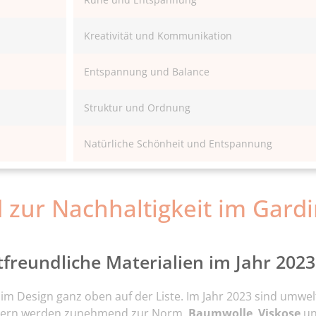
Kreativität und Kommunikation
Entspannung und Balance
Struktur und Ordnung
Natürliche Schönheit und Entspannung
 zur Nachhaltigkeit im Gard
freundliche Materialien im Jahr 2023
 im Design ganz oben auf der Liste. Im Jahr 2023 sind umwel
ndern werden zunehmend zur Norm.
Baumwolle
,
Viskose
un