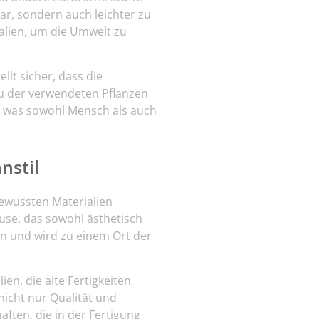
ar, sondern auch leichter zu
alien, um die Umwelt zu
llt sicher, dass die
au der verwendeten Pflanzen
, was sowohl Mensch als auch
nstil
bewussten Materialien
use, das sowohl ästhetisch
en und wird zu einem Ort der
en, die alte Fertigkeiten
nicht nur Qualität und
ften, die in der Fertigung