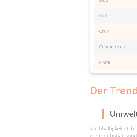
Gelb
Grün
Geometrisch
Floral
Der Trend
Umwelt
Nachhaltigkeit steht
mehr optional, so