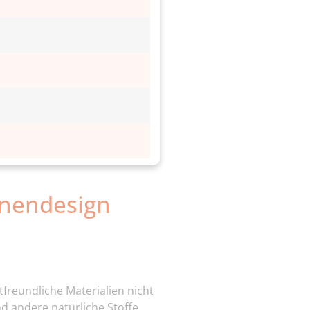
inendesign
tfreundliche Materialien nicht
d andere natürliche Stoffe