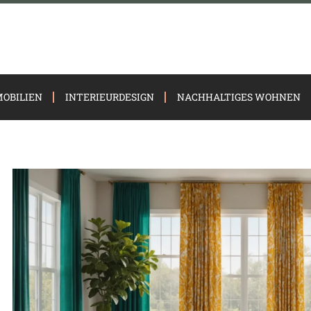
OBILIEN
INTERIEURDESIGN
NACHHALTIGES WOHNEN