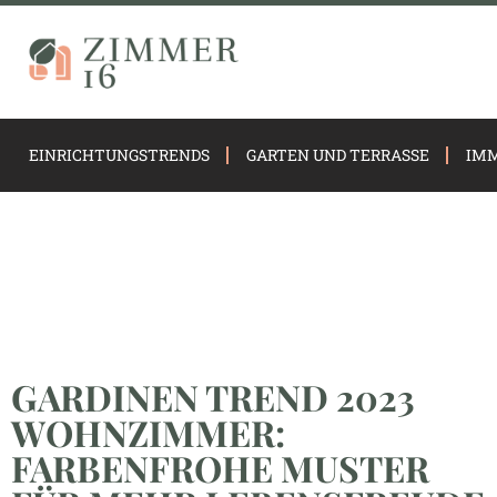
EINRICHTUNGSTRENDS
GARTEN UND TERRASSE
IMM
GARDINEN TREND 2023
WOHNZIMMER:
FARBENFROHE MUSTER