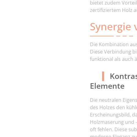
bietet zudem Vortei
zertifiziertem Holz
Synergie 
Die Kombination aus
Diese Verbindung bi
funktional als auch 
Kontra
Elemente
Die neutralen Eigen
des Holzes den kühl
Erscheinungsbild, da
Holzmaserung und -
oft fehlen. Diese s
moderne Eleganz zu