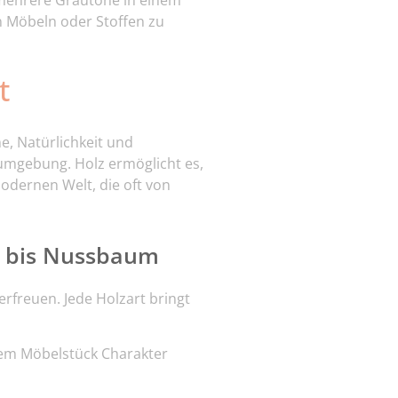
mehrere Grautöne in einem
n Möbeln oder Stoffen zu
t
me, Natürlichkeit und
umgebung. Holz ermöglicht es,
odernen Welt, die oft von
he bis Nussbaum
 erfreuen. Jede Holzart bringt
dem Möbelstück Charakter