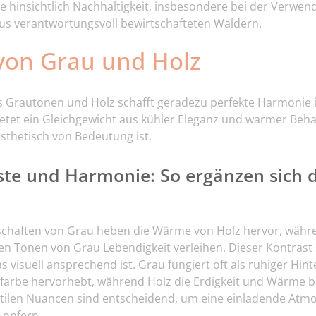
le hinsichtlich Nachhaltigkeit, insbesondere bei der Verwe
 aus verantwortungsvoll bewirtschafteten Wäldern.
von Grau und Holz
 Grautönen und Holz schafft geradezu perfekte Harmonie 
etet ein Gleichgewicht aus kühler Eleganz und warmer Behag
ästhetisch von Bedeutung ist.
ste und Harmonie: So ergänzen sich 
schaften von Grau heben die Wärme von Holz hervor, währe
en Tönen von Grau Lebendigkeit verleihen. Dieser Kontrast
s visuell ansprechend ist. Grau fungiert oft als ruhiger Hin
farbe hervorhebt, während Holz die Erdigkeit und Wärme 
ubtilen Nuancen sind entscheidend, um eine einladende Atm
 opfern.