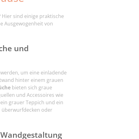
ier sind einige praktische
ine Ausgewogenheit von
che und
werden, um eine einladende
ntwand hinter einem grauen
üche
bieten sich graue
quellen und Accessoires wie
ein grauer Teppich und ein
z. überwurfdecken oder
s Wandgestaltung