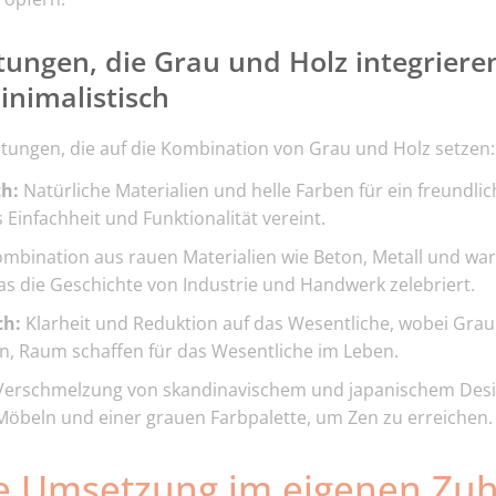
htungen, die Grau und Holz integriere
inimalistisch
ichtungen, die auf die Kombination von Grau und Holz setzen:
h:
Natürliche Materialien und helle Farben für ein freundlic
 Einfachheit und Funktionalität vereint.
mbination aus rauen Materialien wie Beton, Metall und wa
das die Geschichte von Industrie und Handwerk zelebriert.
ch:
Klarheit und Reduktion auf das Wesentliche, wobei Grau
n, Raum schaffen für das Wesentliche im Leben.
Verschmelzung von skandinavischem und japanischem Design
Möbeln und einer grauen Farbpalette, um Zen zu erreichen.
he Umsetzung im eigenen Zu