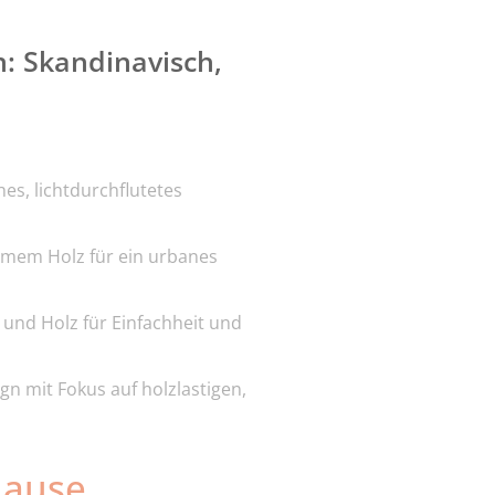
n: Skandinavisch,
hes, lichtdurchflutetes
rmem Holz für ein urbanes
 und Holz für Einfachheit und
 mit Fokus auf holzlastigen,
hause