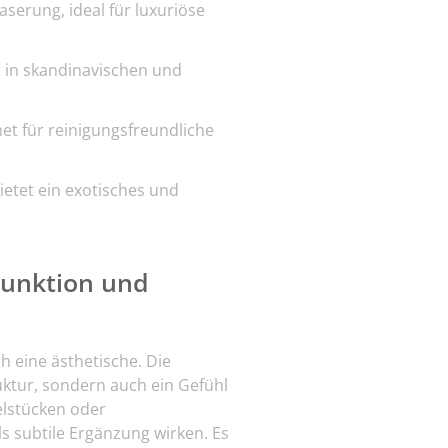
aserung, ideal für luxuriöse
t in skandinavischen und
et für reinigungsfreundliche
ietet ein exotisches und
 Funktion und
ch eine ästhetische. Die
ktur, sondern auch ein Gefühl
elstücken oder
 subtile Ergänzung wirken. Es