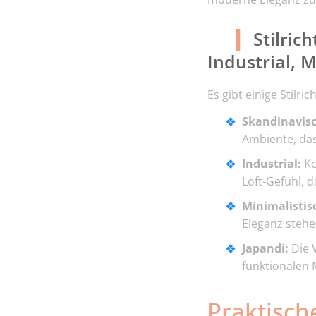
Stilric
Industrial, M
Es gibt einige Stilr
Skandinavisc
Ambiente, das
Industrial:
Ko
Loft-Gefühl, 
Minimalistis
Eleganz stehe
Japandi:
Die 
funktionalen 
Praktisc