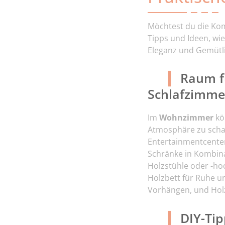
Möchtest du die Kom
Tipps und Ideen, wi
Eleganz und Gemütli
Raum f
Schlafzimme
Im
Wohnzimmer
kö
Atmosphäre zu schaf
Entertainmentcenter
Schränke in Kombinat
Holzstühle oder -h
Holzbett für Ruhe u
Vorhängen, und Holz
DIY-Ti