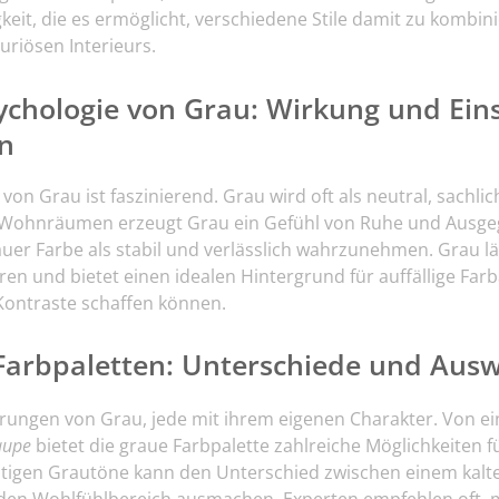
gkeit, die es ermöglicht, verschiedene Stile damit zu kombi
xuriösen Interieurs.
chologie von Grau: Wirkung und Eins
n
von Grau ist faszinierend. Grau wird oft als neutral, sachli
ohnräumen erzeugt Grau ein Gefühl von Ruhe und Ausgeg
uer Farbe als stabil und verlässlich wahrzunehmen. Grau lä
en und bietet einen idealen Hintergrund für auffällige Farb
 Kontraste schaffen können.
Farbpaletten: Unterschiede und Aus
tierungen von Grau, jede mit ihrem eigenen Charakter. Von 
aupe
bietet die graue Farbpalette zahlreiche Möglichkeiten 
chtigen Grautöne kann den Unterschied zwischen einem ka