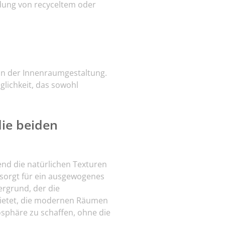
ndung von recyceltem oder
in der Innenraumgestaltung.
lichkeit, das sowohl
die beiden
nd die natürlichen Texturen
 sorgt für ein ausgewogenes
tergrund, der die
bietet, die modernen Räumen
osphäre zu schaffen, ohne die