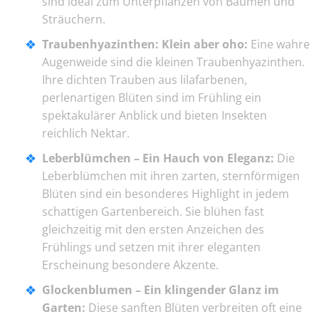
sind ideal zum Unterpflanzen von Bäumen und
Sträuchern.
Traubenhyazinthen: Klein aber oho:
Eine wahre
Augenweide sind die kleinen Traubenhyazinthen.
Ihre dichten Trauben aus lilafarbenen,
perlenartigen Blüten sind im Frühling ein
spektakulärer Anblick und bieten Insekten
reichlich Nektar.
Leberblümchen – Ein Hauch von Eleganz:
Die
Leberblümchen mit ihren zarten, sternförmigen
Blüten sind ein besonderes Highlight in jedem
schattigen Gartenbereich. Sie blühen fast
gleichzeitig mit den ersten Anzeichen des
Frühlings und setzen mit ihrer eleganten
Erscheinung besondere Akzente.
Glockenblumen – Ein klingender Glanz im
Garten:
Diese sanften Blüten verbreiten oft eine