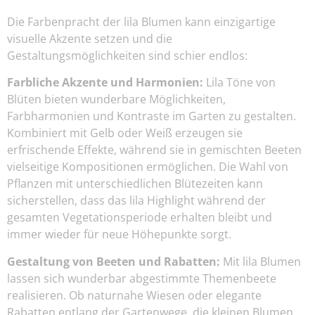
Die Farbenpracht der lila Blumen kann einzigartige
visuelle Akzente setzen und die
Gestaltungsmöglichkeiten sind schier endlos:
Farbliche Akzente und Harmonien:
Lila Töne von
Blüten bieten wunderbare Möglichkeiten,
Farbharmonien und Kontraste im Garten zu gestalten.
Kombiniert mit Gelb oder Weiß erzeugen sie
erfrischende Effekte, während sie in gemischten Beeten
vielseitige Kompositionen ermöglichen. Die Wahl von
Pflanzen mit unterschiedlichen Blütezeiten kann
sicherstellen, dass das lila Highlight während der
gesamten Vegetationsperiode erhalten bleibt und
immer wieder für neue Höhepunkte sorgt.
Gestaltung von Beeten und Rabatten:
Mit lila Blumen
lassen sich wunderbar abgestimmte Themenbeete
realisieren. Ob naturnahe Wiesen oder elegante
Rabatten entlang der Gartenwege, die kleinen Blumen