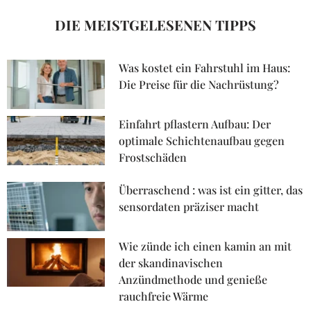
DIE MEISTGELESENEN TIPPS
Was kostet ein Fahrstuhl im Haus:
Die Preise für die Nachrüstung?
Einfahrt pflastern Aufbau: Der
optimale Schichtenaufbau gegen
Frostschäden
Überraschend : was ist ein gitter, das
sensordaten präziser macht
Wie zünde ich einen kamin an mit
der skandinavischen
Anzündmethode und genieße
rauchfreie Wärme