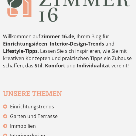
Willkommen auf
zimmer-16.de
, Ihrem Blog für
Einrichtungsideen
,
Interior-Design-Trends
und
Lifestyle-Tipps
. Lassen Sie sich inspirieren, wie Sie mit
kreativen Konzepten und praktischen Tipps ein Zuhause
schaffen, das
Stil
,
Komfort
und
Individualität
vereint!
UNSERE THEMEN
Einrichtungstrends
Garten und Terrasse
Immobilien
Interieurdesign