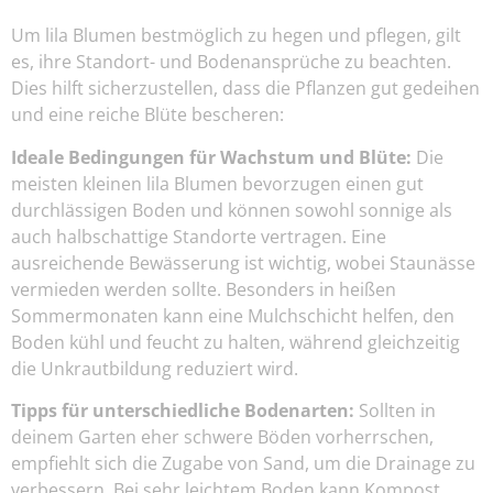
Um lila Blumen bestmöglich zu hegen und pflegen, gilt
es, ihre Standort- und Bodenansprüche zu beachten.
Dies hilft sicherzustellen, dass die Pflanzen gut gedeihen
und eine reiche Blüte bescheren:
Ideale Bedingungen für Wachstum und Blüte:
Die
meisten kleinen lila Blumen bevorzugen einen gut
durchlässigen Boden und können sowohl sonnige als
auch halbschattige Standorte vertragen. Eine
ausreichende Bewässerung ist wichtig, wobei Staunässe
vermieden werden sollte. Besonders in heißen
Sommermonaten kann eine Mulchschicht helfen, den
Boden kühl und feucht zu halten, während gleichzeitig
die Unkrautbildung reduziert wird.
Tipps für unterschiedliche Bodenarten:
Sollten in
deinem Garten eher schwere Böden vorherrschen,
empfiehlt sich die Zugabe von Sand, um die Drainage zu
verbessern. Bei sehr leichtem Boden kann Kompost