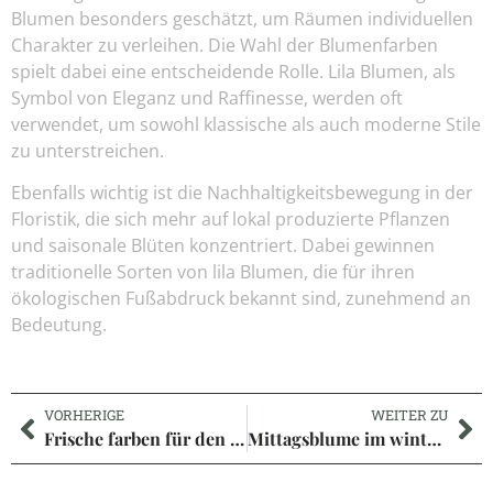
Blumen besonders geschätzt, um Räumen individuellen
Charakter zu verleihen. Die Wahl der Blumenfarben
spielt dabei eine entscheidende Rolle. Lila Blumen, als
Symbol von Eleganz und Raffinesse, werden oft
verwendet, um sowohl klassische als auch moderne Stile
zu unterstreichen.
Ebenfalls wichtig ist die Nachhaltigkeitsbewegung in der
Floristik, die sich mehr auf lokal produzierte Pflanzen
und saisonale Blüten konzentriert. Dabei gewinnen
traditionelle Sorten von lila Blumen, die für ihren
ökologischen Fußabdruck bekannt sind, zunehmend an
Bedeutung.
VORHERIGE
WEITER ZU
Frische farben für den schrank: kreative ideen für ein modernes zuhause
Mittagsblume im winter: pflegetipps für eine bunte maison überraschung