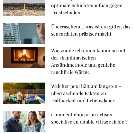
optimale Schichtenaufbau gegen
Frostschäden
Überraschend : was ist ein gitter, das
sensordaten präziser macht
Wie zünde ich einen kamin an mit
der skandinavischen
Anzündmethode und genieße
rauchfreie Wärme
Welcher pool hält am längsten –
überraschende Fakten zu
Haltbarkeit und Lebensdauer
Comment choisir un artisan
spécialisé en double vitrage fiable ?