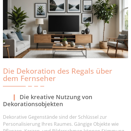
Die Dekoration des Regals über
dem Fernseher
Die kreative Nutzung von
Dekorationsobjekten
Dekorative Gegenstände sind der Schlüssel zur
Personalisierung Ihres Raumes. Gängige Objekte wie
Pflanzen, Kerzen, und Bilderrahmen können Stimmung