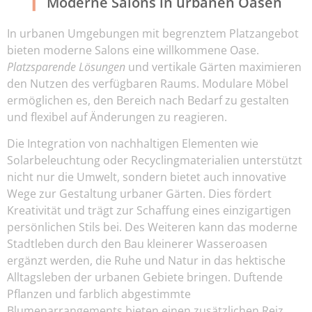
Moderne Salons in urbanen Oasen
In urbanen Umgebungen mit begrenztem Platzangebot
bieten moderne Salons eine willkommene Oase.
Platzsparende Lösungen
und vertikale Gärten maximieren
den Nutzen des verfügbaren Raums. Modulare Möbel
ermöglichen es, den Bereich nach Bedarf zu gestalten
und flexibel auf Änderungen zu reagieren.
Die Integration von nachhaltigen Elementen wie
Solarbeleuchtung oder Recyclingmaterialien unterstützt
nicht nur die Umwelt, sondern bietet auch innovative
Wege zur Gestaltung urbaner Gärten. Dies fördert
Kreativität und trägt zur Schaffung eines einzigartigen
persönlichen Stils bei. Des Weiteren kann das moderne
Stadtleben durch den Bau kleinerer Wasseroasen
ergänzt werden, die Ruhe und Natur in das hektische
Alltagsleben der urbanen Gebiete bringen. Duftende
Pflanzen und farblich abgestimmte
Blumenarrangements bieten einen zusätzlichen Reiz