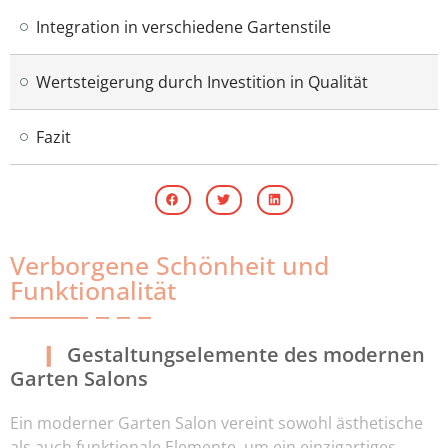
Integration in verschiedene Gartenstile
Wertsteigerung durch Investition in Qualität
Fazit
Verborgene Schönheit und
Funktionalität
Gestaltungselemente des modernen
Garten Salons
Ein moderner Garten Salon vereint sowohl ästhetische
als auch funktionale Elemente, um ein einzigartiges