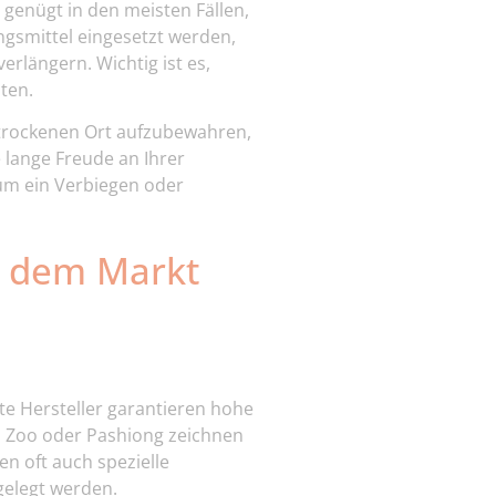
h genügt in den meisten Fällen,
gsmittel eingesetzt werden,
rlängern. Wichtig ist es,
ten.
trockenen Ort aufzubewahren,
 lange Freude an Ihrer
 um ein Verbiegen oder
f dem Markt
nte Hersteller garantieren hohe
oo Zoo oder Pashiong zeichnen
n oft auch spezielle
gelegt werden.