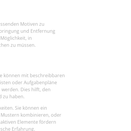
passenden Motiven zu
bringung und Entfernung
 Möglichkeit, in
chen zu müssen.
Sie können mit beschreibbaren
listen oder Aufgabenpläne
 werden. Dies hilft, den
d zu haben.
eiten. Sie können ein
u Mustern kombinieren, oder
raktiven Elemente fördern
ische Erfahrung.