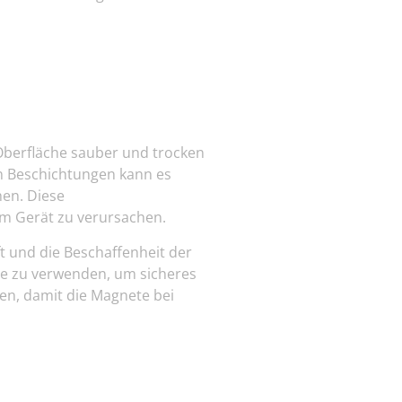
 Oberfläche sauber und trocken
en Beschichtungen kann es
hen. Diese
m Gerät zu verursachen.
t und die Beschaffenheit der
te
zu verwenden, um sicheres
den, damit die Magnete bei