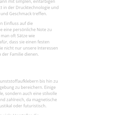
ann mit simplen, einfarbigen
tt in der Drucktechnologie und
il und Geschmack treffen.
 Einfluss auf die
e eine persönliche Note zu
 man oft Sätze wie
afür, dass sie einen festen
e nicht nur unsere Interessen
 der Familie dienen.
Kunststoffaufklebern bis hin zu
mgebung zu bereichern. Einige
e, sondern auch eine stilvolle
ind zahlreich, da magnetische
stikal oder futuristisch.