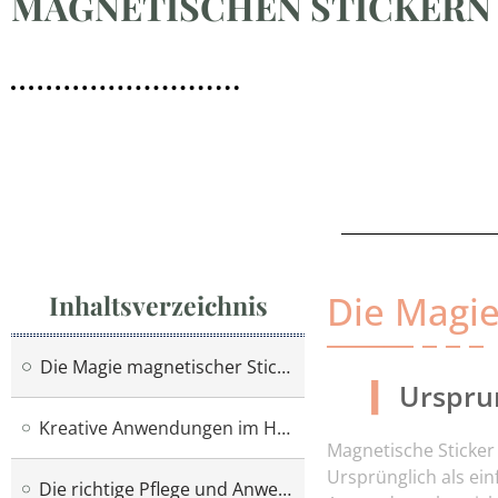
MAGNETISCHEN STICKERN
Die Magie
Inhaltsverzeichnis
Die Magie magnetischer Sticker
Urspru
Kreative Anwendungen im Haushalt
Magnetische Sticker
Ursprünglich als ei
Die richtige Pflege und Anwendung