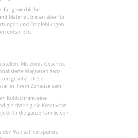
s für gewerbliche
nd Material, bieten aber für
wertungen und Empfehlungen
en entspricht.
ustellen. Mit etwas Geschick
sonalisierte Magneten ganz
nzen gesetzt. Diese
ail in Ihrem Zuhause sein.
rem Kühlschrank eine
d gleichzeitig die Kreativität
kt für die ganze Familie sein,
e den Wunsch verspüren,