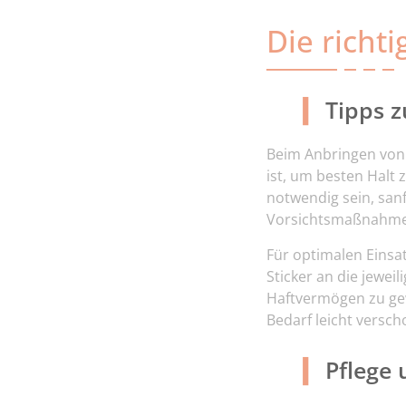
Die richt
Tipps 
Beim Anbringen von 
ist, um besten Halt
notwendig sein, san
Vorsichtsmaßnahmen
Für optimalen Einsa
Sticker an die jewei
Haftvermögen zu gewä
Bedarf leicht versc
Pflege 