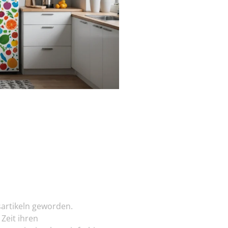
sartikeln geworden.
Zeit ihren