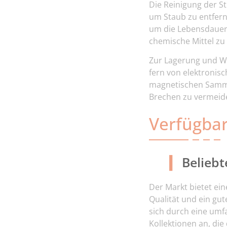
Die Reinigung der St
um Staub zu entfern
um die Lebensdauer 
chemische Mittel zu
Zur Lagerung und W
fern von elektronis
magnetischen Sammlu
Brechen zu vermeid
Verfügba
Beliebt
Der Markt bietet ein
Qualität und ein gu
sich durch eine umf
Kollektionen an, di