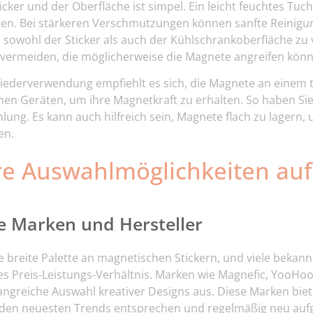
icker und der Oberfläche ist simpel. Ein leicht feuchtes Tuc
en. Bei stärkeren Verschmutzungen können sanfte Reinigun
sowohl der Sticker als auch der Kühlschrankoberfläche zu ve
 vermeiden, die möglicherweise die Magnete angreifen könn
iederverwendung empfiehlt es sich, die Magnete an einem 
chen Geräten, um ihre Magnetkraft zu erhalten. So haben Sie
ng. Es kann auch hilfreich sein, Magnete flach zu lagern,
en.
re Auswahlmöglichkeiten au
e Marken und Hersteller
e breite Palette an magnetischen Stickern, und viele bekan
tes Preis-Leistungs-Verhältnis. Marken wie Magnefic, YooH
angreiche Auswahl kreativer Designs aus. Diese Marken biete
e den neuesten Trends entsprechen und regelmäßig neu auf