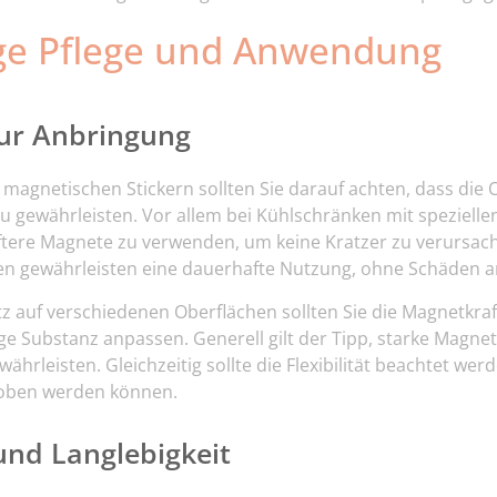
ige Pflege und Anwendung
zur Anbringung
magnetischen Stickern sollten Sie darauf achten, dass die
 zu gewährleisten. Vor allem bei Kühlschränken mit speziell
ftere Magnete zu verwenden, um keine Kratzer zu verursac
 gewährleisten eine dauerhafte Nutzung, ohne Schäden a
tz auf verschiedenen Oberflächen sollten Sie die Magnetkraf
lige Substanz anpassen. Generell gilt der Tipp,
starke Magne
hrleisten. Gleichzeitig sollte die Flexibilität beachtet wer
hoben werden können.
und Langlebigkeit