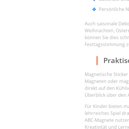
Persönliche N
Auch saisonale Deko
Weihnachten, Oster
können Sie dies schne
Festtagsstimmung z
Prakti
Magnetische Sticker
Magneten oder magne
direkt auf den Kühls
Überblick über den 
Für Kinder bieten m
lehrreiches Spiel d
ABC-Magnete nutzen,
Kreativität und Ler