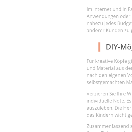
Im Internet und in 
Anwendungen oder fü
nahezu jedes Budge
anderer Kunden zu p
DIY-Mö
Für kreative Köpfe g
und Material aus de
nach den eigenen Vor
selbstgemachten Mag
Verzieren Sie Ihre 
individuelle Note. Es
auszuleben. Die Her
das Kindern wichtig
Zusammenfassend si