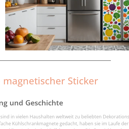
 magnetischer Sticker
ng und Geschichte
sind in vielen Haushalten weltweit zu beliebten Dekoration
nfache Kühlschrankmagnete gedacht, haben sie im Laufe der 