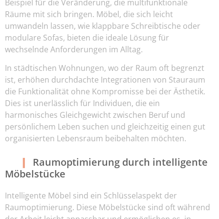
Beispiel für die Veränderung, die multifunktionale
Räume mit sich bringen. Möbel, die sich leicht
umwandeln lassen, wie klappbare Schreibtische oder
modulare Sofas, bieten die ideale Lösung für
wechselnde Anforderungen im Alltag.
In städtischen Wohnungen, wo der Raum oft begrenzt
ist, erhöhen durchdachte Integrationen von Stauraum
die Funktionalität ohne Kompromisse bei der Ästhetik.
Dies ist unerlässlich für Individuen, die ein
harmonisches Gleichgewicht zwischen Beruf und
persönlichem Leben suchen und gleichzeitig einen gut
organisierten Lebensraum beibehalten möchten.
Raumoptimierung durch intelligente
Möbelstücke
Intelligente Möbel sind ein Schlüsselaspekt der
Raumoptimierung. Diese Möbelstücke sind oft während
der Arbeit leicht anpassbar und ermöglichen es, in