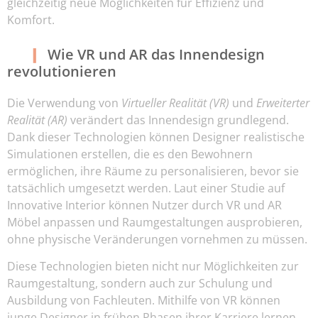
gleichzeitig neue Möglichkeiten für Effizienz und
Komfort.
Wie VR und AR das Innendesign
revolutionieren
Die Verwendung von
Virtueller Realität (VR)
und
Erweiterter
Realität (AR)
verändert das Innendesign grundlegend.
Dank dieser Technologien können Designer realistische
Simulationen erstellen, die es den Bewohnern
ermöglichen, ihre Räume zu personalisieren, bevor sie
tatsächlich umgesetzt werden. Laut einer Studie auf
Innovative Interior können Nutzer durch VR und AR
Möbel anpassen und Raumgestaltungen ausprobieren,
ohne physische Veränderungen vornehmen zu müssen.
Diese Technologien bieten nicht nur Möglichkeiten zur
Raumgestaltung, sondern auch zur Schulung und
Ausbildung von Fachleuten. Mithilfe von VR können
junge Designer in frühen Phasen ihrer Karriere lernen,