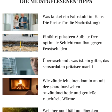
DIE MEISTGELESENEN TIPPS
Was kostet ein Fahrstuhl im Haus:
Die Preise für die Nachrüstung?
Einfahrt pflastern Aufbau: Der
optimale Schichtenaufbau gegen
Frostschäden
Überraschend : was ist ein gitter, das
sensordaten präziser macht
Wie zünde ich einen kamin an mit
der skandinavischen
Anzündmethode und genieße
rauchfreie Wärme
Welcher pool hält am längsten –