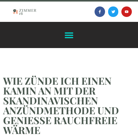
WIE ZÜNDE ICH EINEN
KAMIN AN MIT DER
SKANDINAVISCHEN
ANZÜNDMETHODE UND
GENIESSE RAUCHFREIE W
ÄRME