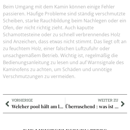
Beim Umgang mit dem Kamin können einige Fehler
passieren. Häufige Probleme sind ständig verschmutzte
Scheiben, starke Rauchbildung beim Nachlegen oder ein
Ofen, der nicht richtig zieht. Auch kaputte
Schamottesteine oder zu schnell verbrennendes Holz
sind Anzeichen, dass etwas nicht stimmt. Das liegt oft an
zu feuchtem Holz, einer falschen Luftzufuhr oder
unsachgemäßem Betrieb. Wichtig ist, regelmäßig die
Bedienungsanleitung zu lesen und auf Warnsignale des
Kaminofens zu achten, um Schäden und unnötige
Verschmutzungen zu vermeiden.
VORHERIGE
WEITER ZU
Welcher pool hält am längsten – überraschende Fakten zu Haltbarkeit und Lebensdauer
Überraschend : was ist ein gitter, das sensordaten präziser macht