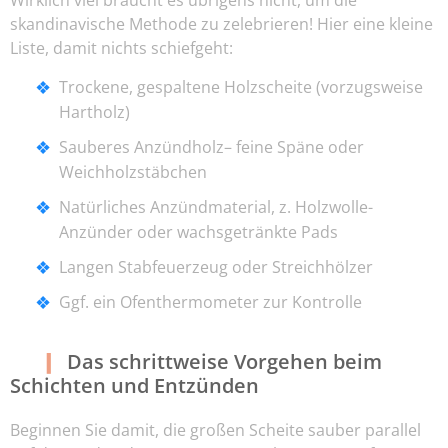
Wirklich viel braucht es übrigens nicht, um die
skandinavische Methode zu zelebrieren! Hier eine kleine
Liste, damit nichts schiefgeht:
Trockene, gespaltene Holzscheite (vorzugsweise
Hartholz)
Sauberes Anzündholz– feine Späne oder
Weichholzstäbchen
Natürliches Anzündmaterial, z. Holzwolle-
Anzünder oder wachsgetränkte Pads
Langen Stabfeuerzeug oder Streichhölzer
Ggf. ein Ofenthermometer zur Kontrolle
Das schrittweise Vorgehen beim
Schichten und Entzünden
Beginnen Sie damit, die großen Scheite sauber parallel