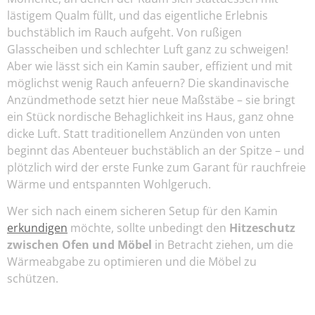
lästigem Qualm füllt, und das eigentliche Erlebnis
buchstäblich im Rauch aufgeht. Von rußigen
Glasscheiben und schlechter Luft ganz zu schweigen!
Aber wie lässt sich ein Kamin sauber, effizient und mit
möglichst wenig Rauch anfeuern? Die skandinavische
Anzündmethode setzt hier neue Maßstäbe – sie bringt
ein Stück nordische Behaglichkeit ins Haus, ganz ohne
dicke Luft. Statt traditionellem Anzünden von unten
beginnt das Abenteuer buchstäblich an der Spitze – und
plötzlich wird der erste Funke zum Garant für rauchfreie
Wärme und entspannten Wohlgeruch.
Wer sich nach einem sicheren Setup für den Kamin
erkundigen
möchte, sollte unbedingt den
Hitzeschutz
zwischen Ofen und Möbel
in Betracht ziehen, um die
Wärmeabgabe zu optimieren und die Möbel zu
schützen.