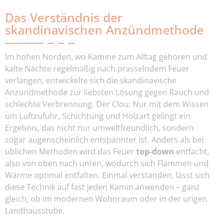
Das Verständnis der
skandinavischen Anzündmethode
Im hohen Norden, wo Kamine zum Alltag gehören und
kalte Nächte regelmäßig nach prasselndem Feuer
verlangen, entwickelte sich die skandinavische
Anzündmethode zur liebsten Lösung gegen Rauch und
schlechte Verbrennung. Der Clou: Nur mit dem Wissen
um Luftzufuhr, Schichtung und Holzart gelingt ein
Ergebnis, das nicht nur umweltfreundlich, sondern
sogar augenscheinlich entspannter ist. Anders als bei
üblichen Methoden wird das Feuer
top-down
entfacht,
also von oben nach unten, wodurch sich Flammen und
Wärme optimal entfalten. Einmal verstanden, lässt sich
diese Technik auf fast jeden Kamin anwenden – ganz
gleich, ob im modernen Wohnraum oder in der urigen
Landhausstube.