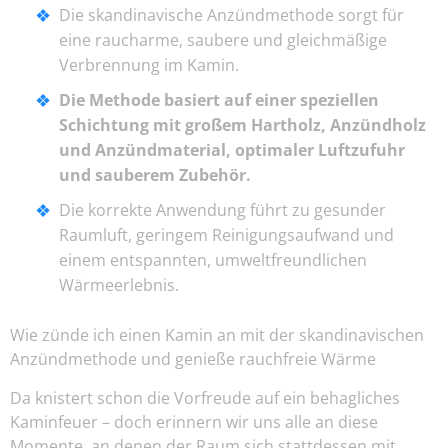
Die skandinavische Anzündmethode sorgt für
eine raucharme, saubere und gleichmäßige
Verbrennung im Kamin.
Die Methode basiert auf einer speziellen
Schichtung mit großem Hartholz, Anzündholz
und Anzündmaterial, optimaler Luftzufuhr
und sauberem Zubehör.
Die korrekte Anwendung führt zu gesunder
Raumluft, geringem Reinigungsaufwand und
einem entspannten, umweltfreundlichen
Wärmeerlebnis.
Wie zünde ich einen Kamin an mit der skandinavischen
Anzündmethode und genieße rauchfreie Wärme
Da knistert schon die Vorfreude auf ein behagliches
Kaminfeuer – doch erinnern wir uns alle an diese
Momente, an denen der Raum sich stattdessen mit