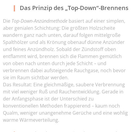
Das Prinzip des „Top-Down“-Brennens
Die
Top-Down-Anzündmethode
basiert auf einer simplen,
aber genialen Schichtung: Die größten Holzscheite
wandern ganz nach unten, darauf folgen mittelgroße
Spalthölzer und als Krönung obenauf dünne Anzünder
und feines Anzündholz. Sobald der Zündstoff oben
entflammt wird, brennen sich die Flammen gemütlich
von oben nach unten durch jede Schicht – und
verbrennen dabei aufsteigende Rauchgase, noch bevor
sie im Raum sichtbar werden.
Das Resultat: Eine gleichmäßige, saubere Verbrennung
mit viel weniger Ruß und Rauchentwicklung. Gerade in
der Anfangsphase ist der Unterschied zu
konventionellen Methoden frappierend – kaum noch
Qualm, weniger unangenehme Gerüche und eine wohlig
warme Wärmeverteilung.