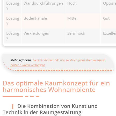
Lösung
Wanddurchführungen
Hoch
Optima
X
Lösung
Bodenkanäle
Mittel
Gut
Y
Lösung
Verkleidungen
Sehr hoch
Exzelle
Z
Mehr erfahren :
Versteckte technik: wie sie ihren fernseher kunstvoll
hinter bildern verbergen
Das optimale Raumkonzept für ein
harmonisches Wohnambiente
Die Kombination von Kunst und
Technik in der Raumgestaltung