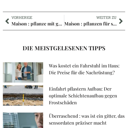
VORHERIGE
WEITER ZU
Maison : pflanze mit gelben blüten, élégance lumineuse pour votre intérieur
Maison : pflanzen für sonnigen standort – verwandle balkon in sonnentraum
DIE MEISTGELESENEN TIPPS
Was kostet ein Fahrstuhl im Haus:
Die Preise für die Nachrüstung?
Einfahrt pflastern Aufbau: Der
optimale Schichtenaufbau gegen
Frostschäden
Überraschend : was ist ein gitter, das
sensordaten präziser macht