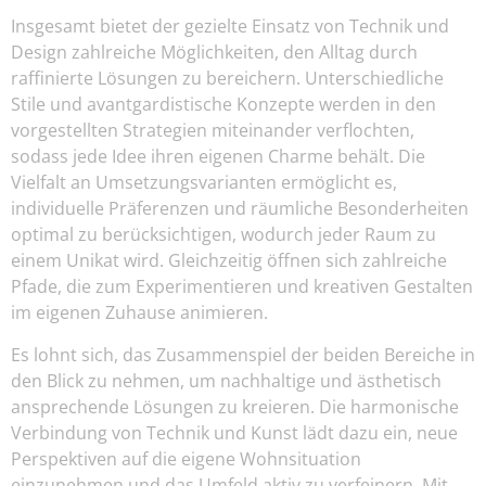
Insgesamt bietet der gezielte Einsatz von Technik und
Design zahlreiche Möglichkeiten, den Alltag durch
raffinierte Lösungen zu bereichern. Unterschiedliche
Stile und avantgardistische Konzepte werden in den
vorgestellten Strategien miteinander verflochten,
sodass jede Idee ihren eigenen Charme behält. Die
Vielfalt an Umsetzungsvarianten ermöglicht es,
individuelle Präferenzen und räumliche Besonderheiten
optimal zu berücksichtigen, wodurch jeder Raum zu
einem Unikat wird. Gleichzeitig öffnen sich zahlreiche
Pfade, die zum Experimentieren und kreativen Gestalten
im eigenen Zuhause animieren.
Es lohnt sich, das Zusammenspiel der beiden Bereiche in
den Blick zu nehmen, um nachhaltige und ästhetisch
ansprechende Lösungen zu kreieren. Die harmonische
Verbindung von Technik und Kunst lädt dazu ein, neue
Perspektiven auf die eigene Wohnsituation
einzunehmen und das Umfeld aktiv zu verfeinern. Mit