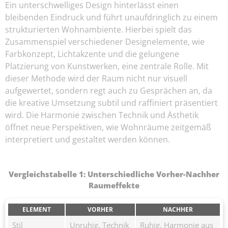
Ein unterschwelliges Design hinterlässt einen
bleibenden Eindruck und führt unaufdringlich zu einem
strukturierten Wohnambiente. Hierbei spielt das
Zusammenspiel verschiedener Designelemente, wie
Farbkonzept, Lichtakzente und die gelungene
Platzierung von Kunstwerken, eine zentrale Rolle. Mit
dieser Methode wird der Raum nicht nur visuell
aufgewertet, sondern regt auch zu Gesprächen an, da
die kreative Umsetzung subtil und raffiniert präsentiert
wird. Die Harmonie zwischen Technik und Ästhetik
öffnet neue Perspektiven, wie Wohnräume zeitgemäß
interpretiert und gestaltet werden können.
Vergleichstabelle 1: Unterschiedliche Vorher-Nachher
Raumeffekte
ELEMENT
VORHER
NACHHER
Stil
Unruhig, Technik
Ruhig, Harmonie aus